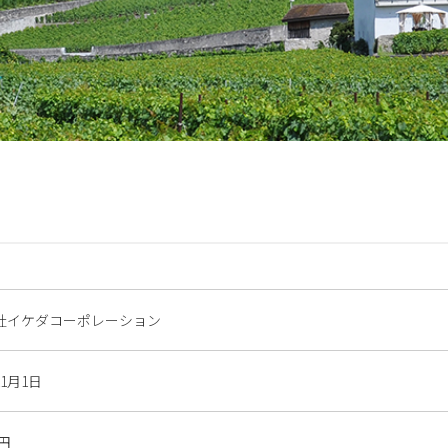
社イケダコーポレーション
11月1日
万円