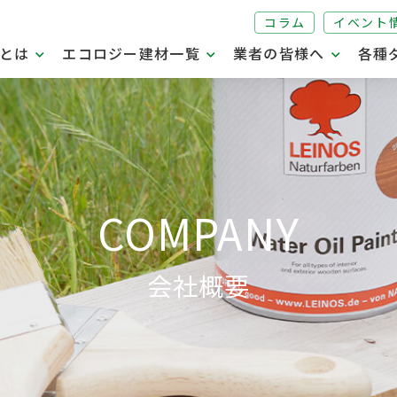
コラム
イベント
とは
エコロジー建材一覧
業者の皆様へ
各種
COMPANY
会社概要