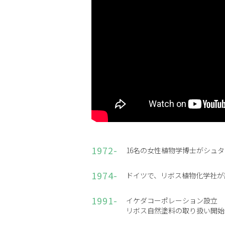
1972-
16名の女性植物学博士がシュ
1974-
ドイツで、リボス植物化学社が
1991-
イケダコーポレーション設立
リボス自然塗料の取り扱い開始