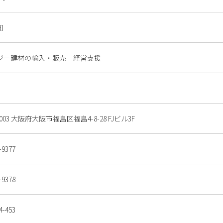
知
ジー建材の輸入・販売 経営支援
0003 大阪府大阪市福島区福島4-8-28 FJビル3F
-9377
-9378
4-453