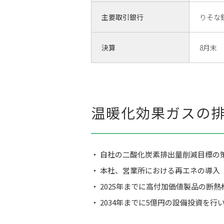
主要取引銀行
りそな
決算
8月末
温暖化効果ガスの
自社の二酸化炭素排出量削減目標の策定
本社、営業所における再エネの導入（
2025年までに高付加価値製品の断熱材（2
2034年までに5億円の設備投資を