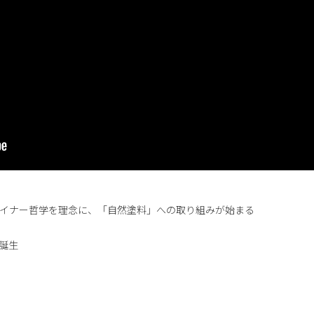
タイナー哲学を理念に、「自然塗料」への取り組みが始まる
誕生