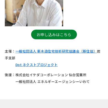
お申し込みはこちら
主催：
一般社団法人 新木造住宅技術研究協議会（新住協）
岩
手支部
Dot ネクストプロジェクト
後援：株式会社イケダコーポレーション 仙台営業所
一般社団法人 エネルギーエージェンシーいわて