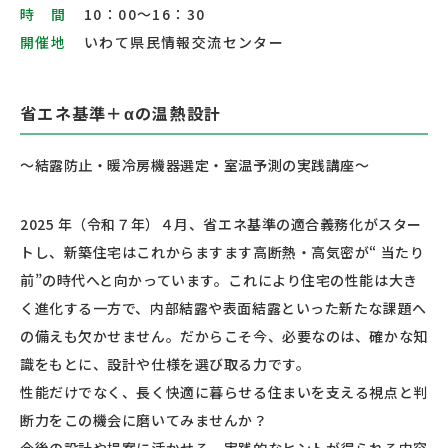
時 間
10：00〜16：30
開催地
いわて県民情報交流センター
省エネ基準＋αの温熱設計
〜結露防止・暖冷房機器選定・室温予測の実践講座〜
2025 年（令和７年）４月、省エネ基準の適合義務化がスター
トし、新築住宅はこれからますます高断熱・高気密が“ 当たり
前”の時代へと向かっています。これにより住宅の性能は大き
く進化する一方で、内部結露や表面結露といった新たな課題へ
の備えも欠かせません。だからこそ今、必要なのは、確かな知
識をもとに、設計や仕様を選び取る力です。
性能だけでなく、長く快適に暮らせる住まいを支える視点と判
断力をこの機会に磨いてみませんか？