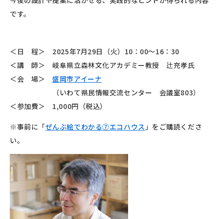
今後の設計や提案に活かせる、実践的なヒントが得られる内容
です。
＜日 程＞ 2025年7月29日（火）10：00〜16：30
＜講 師＞ 岐阜県立森林文化アカデミー教授 辻充孝氏
＜会 場＞
盛岡市アイーナ
（いわて県民情報交流センター 会議室803）
＜参加費＞ 1,000円（税込）
※事前に「
ぜんぶ絵でわかる⑦エコハウス
」をご購読くださ
い。