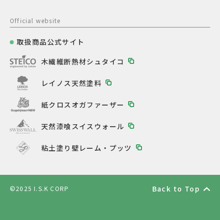
Official website
取扱商品公式サイト
木繊維断熱材シュタイコ
レイノス天然塗料
紙クロスオガファーザー
天然漆喰スイスウォール
粘土塗り壁レーム・プッツ
Back to Top
©2025 I.S.K CORP