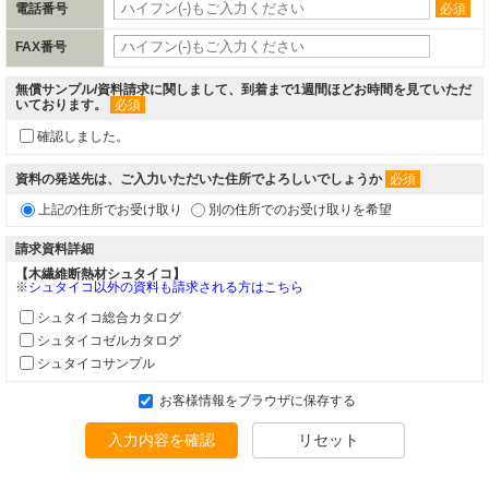
電話番号
必須
FAX番号
無償サンプル/資料請求に関しまして、到着まで1週間ほどお時間を見ていただ
いております。
必須
確認しました。
資料の発送先は、ご入力いただいた住所でよろしいでしょうか
必須
上記の住所でお受け取り
別の住所でのお受け取りを希望
請求資料詳細
【木繊維断熱材シュタイコ】
※
シュタイコ以外の資料も請求される方はこちら
シュタイコ総合カタログ
シュタイコゼルカタログ
シュタイコサンプル
お客様情報をブラウザに保存する
入力内容を確認
リセット