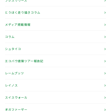
プレスリリース
とうほく走り描きコラム
メディア掲載情報
コラム
シュタイコ
エコバウ建築ツアー報告記
レームプッツ
レイノス
スイスウォール
オガファーザー