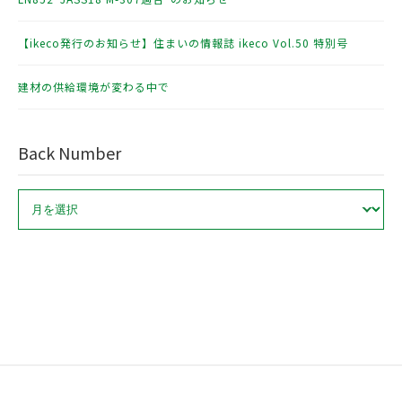
【ikeco発行のお知らせ】住まいの情報誌 ikeco Vol.50 特別号
建材の供給環境が変わる中で
Back Number
ア
ー
カ
イ
ブ