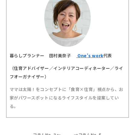
暮らしプランナー 田村美奈子
One’s work
代表
（住育アドバイザー／インテリアコーディネーター／ライ
フオーガナイザー）
ママは太陽！をコンセプトに「食育×住育」視点から、お
家がパワースポットになるライフスタイルを提案してい
る。
→
コラムNo.３←
コラムNo.５