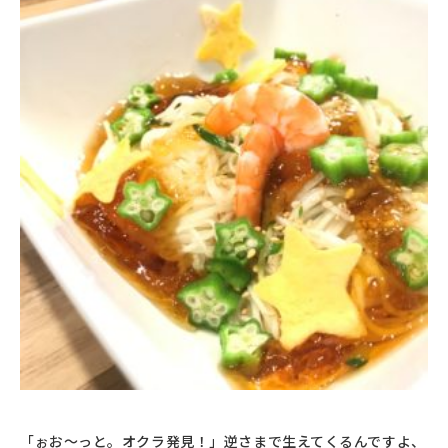
「ぉお〜っと。オクラ発見！」逆さまで生えてくるんですよ、