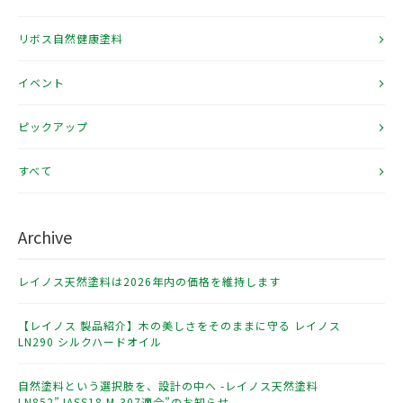
リボス自然健康塗料
イベント
ピックアップ
すべて
Archive
レイノス天然塗料は2026年内の価格を維持します
【レイノス 製品紹介】木の美しさをそのままに守る レイノス
LN290 シルクハードオイル
自然塗料という選択肢を、設計の中へ -レイノス天然塗料
LN852”JASS18 M-307適合”のお知らせ