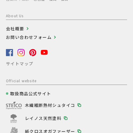
About Us
会社概要
お問い合わせフォーム
サイトマップ
Official website
取扱商品公式サイト
木繊維断熱材シュタイコ
レイノス天然塗料
紙クロスオガファーザー