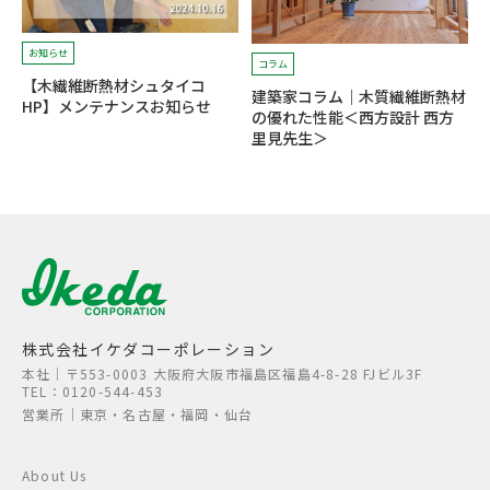
お知らせ
コラム
【木繊維断熱材シュタイコ
建築家コラム｜木質繊維断熱材
HP】メンテナンスお知らせ
の優れた性能＜西方設計 西方
里見先生＞
株式会社イケダコーポレーション
本社│〒553-0003 大阪府大阪市福島区福島4-8-28 FJビル3F
TEL：0120-544-453
営業所│東京・名古屋・福岡・仙台
About Us