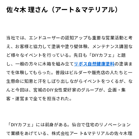
佐々木 理さん（アート＆マテリアル
）
当社では、エンドユーザーの認知アップも重要な営業活動と考
え、お客様と協力して塗装や塗り壁体験、メンテナンス講習な
ど様々なイベントを行っている。先日も「DIYカフェ」と題
し、一般の方々に木箱を組み立て
リボス自然健康塗料
の塗装ま
でを体験してもらった。普段はビルダーや販売店の人たちと一
生懸命に知恵と汗をしぼり出しながらイベントをつくるが、な
んと今回は、宮城のDIY女性愛好家のグループが、企画・集
客・運営まで全てを担当された。
「DIYカフェ」には前身がある。仙台で住宅のリノベーション
で業績をあげている、株式会社アー ト&マテリアルの佐々木理