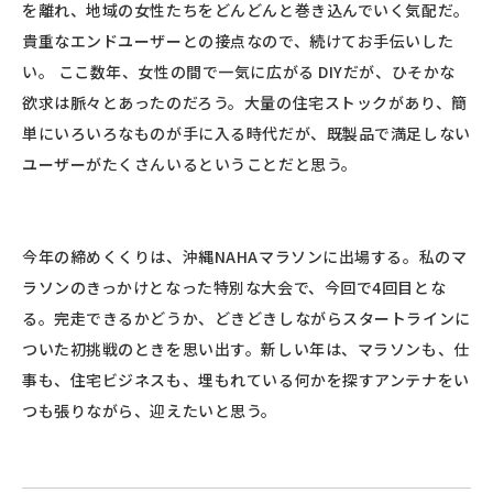
を離れ、地域の女性たちをどんどんと巻き込んでいく気配だ。
貴重なエンドユーザーとの接点なので、続けてお手伝いした
い。 ここ数年、女性の間で一気に広がる DIYだが、ひそかな
欲求は脈々とあったのだろう。大量の住宅ストックがあり、簡
単にいろいろなものが手に入る時代だが、既製品で満足しない
ユーザーがたくさんいるということだと思う。
今年の締めくくりは、沖縄NAHAマラソンに出場する。私のマ
ラソンのきっかけとなった特別な大会で、今回で4回目とな
る。完走できるかどうか、どきどきしながらスタートラインに
ついた初挑戦のときを思い出す。新しい年は、マラソンも、仕
事も、住宅ビジネスも、埋もれている何かを探すアンテナをい
つも張りながら、迎えたいと思う。