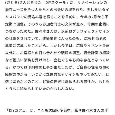
(さとる)さんと考えた「DIYスクール」だ。リノベーションの
潜在ニーズを持つ人たちとの出会いの場を作り、少し長いタイ
ムスパンでの見込み客を得ることを目的に、今年の2月から不
定期で開催。そのうち参加者同士の交流が進み、今回の企画に
つながったのだ。佐々木さんは、以前はグラフィックデザイン
の仕事をされていて、建築業界に入ったのも、 広報担当者の
募集に応募したことから。しかし今では、広報やイベント企画
以外に、お客様との打ち合わせや現場の調整、資金計画の相談
など幅広い業務を受け持ち、会社でも中心的な存在となってい
る。かつては印刷物の仕事が主だったが、ご自身の住宅取得の
経験の中から「いつかは立体的なデザインもやってみたい」と
感じ始めたとのこと。建築の世界に求められる感性が、もとも
とうちに秘められていたのかもしれない。
「DIYカフェ」は、早くも次回を準備中。私や佐々木さんの手