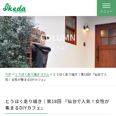
COLUMN
コラム
>
>
TOP
とうほく走り描きコラム
とうほく走り描き‖第18回 『仙台で人
気！女性が集まるDIYカフェ』
とうほく走り描き‖第18回 『仙台で人気！女性が
集まるDIYカフェ』