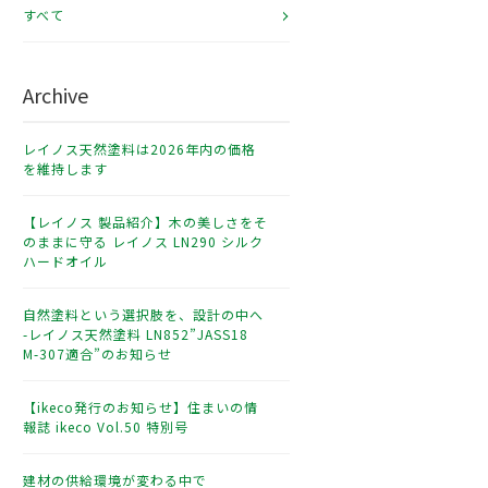
すべて
Archive
レイノス天然塗料は2026年内の価格
を維持します
【レイノス 製品紹介】木の美しさをそ
のままに守る レイノス LN290 シルク
ハードオイル
自然塗料という選択肢を、設計の中へ
-レイノス天然塗料 LN852”JASS18
M-307適合”のお知らせ
【ikeco発行のお知らせ】住まいの情
報誌 ikeco Vol.50 特別号
建材の供給環境が変わる中で