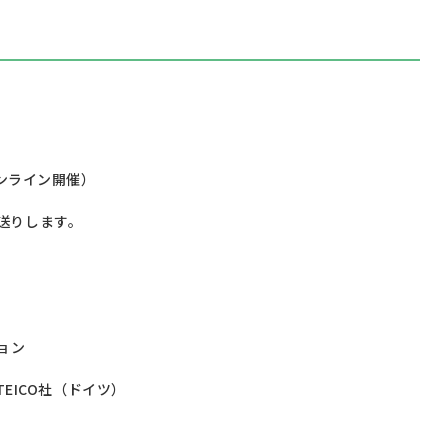
ンライン開催）
りします。
）
ョン
EICO社（ドイツ）