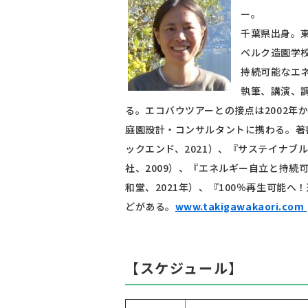
ー。
千葉県出身。
ベルク造園学
持続可能なエ
執筆、講演、
る。エコバウツアーとの接点は2002年から。スイスで
庭園設計・コンサルタントに携わる。著
ックエンド、2021）、『サステイナ
社、2009）、『エネルギー自立と持
和堂、2021年）、『100％再生可能へ
どがある。
www.takigawakaori.com
【スケジュール】