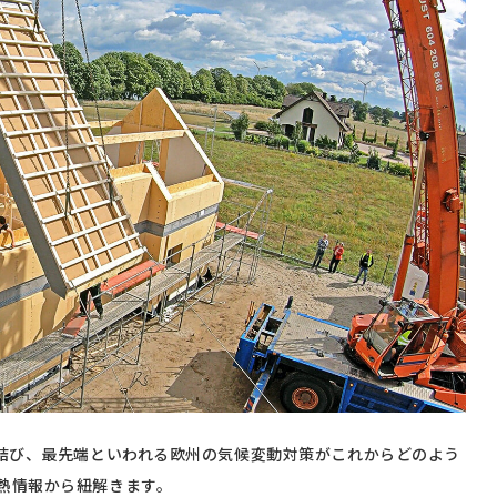
で結び、最先端といわれる欧州の気候変動対策がこれからどのよう
熱情報から紐解きます。