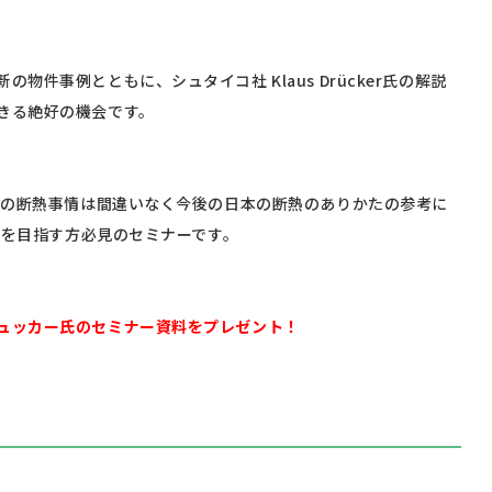
物件事例とともに、シュタイコ社 Klaus Drücker氏の解説
きる絶好の機会です。
イツの断熱事情は間違いなく今後の日本の断熱のありかたの参考に
熱”を目指す方必見のセミナーです。
ュッカー氏のセミナー資料をプレゼント！