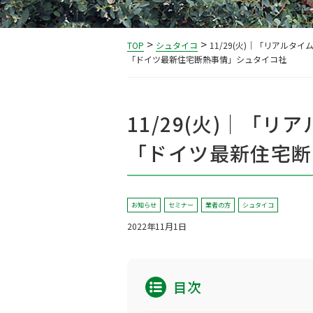
>
>
TOP
シュタイコ
11/29(火)｜「リアルタ
「ドイツ最新住宅断熱事情」シュタイコ社
11/29(火)｜「
「ドイツ最新住宅断
お知らせ
セミナー
業者の方
シュタイコ
2022年11月1日
目次