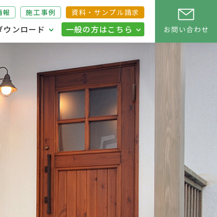
情報
施工事例
資料・サンプル請求
ダウンロード
一般の方はこちら