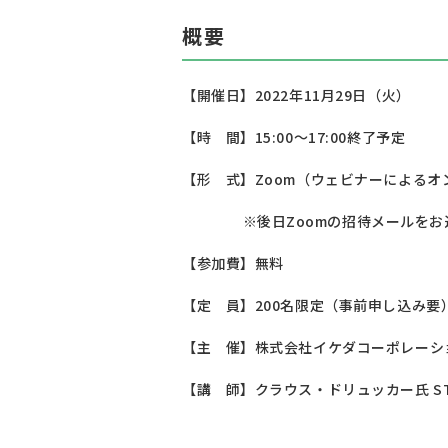
概要
【開催日】2022年11月29日（火）
【時 間】15:00〜17:00終了予定
【形 式】Zoom（ウェビナーによるオ
※後日Zoomの招待メールをお送
【参加費】無料
【定 員】200名限定（事前申し込み要
【主 催】株式会社イケダコーポレーシ
【講 師】クラウス・ドリュッカー氏 ST