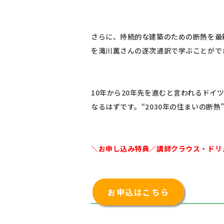
さらに、持続的な建築のための断熱を最新の
を滝川薫さんの逐次通訳で学ぶことがで
10年から20年先を進むと言われるド
なるはずです。“2030年の住まいの断
＼お申し込み特典／講師クラウス・ドリ
お申込はこちら