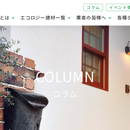
コラム
イベント
とは
エコロジー建材一覧
業者の皆様へ
各種
COLUMN
コラム