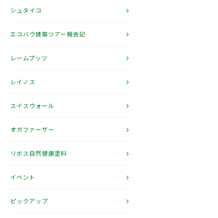
シュタイコ
エコバウ建築ツアー報告記
レームプッツ
レイノス
スイスウォール
オガファーザー
リボス自然健康塗料
イベント
ピックアップ