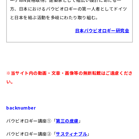
方、日本におけるバウビオロギーの第一人者としてドイツ
と日本を結ぶ活動を多岐にわたり取り組む。
日本バウビオロギー研究会
※
当サイト内の動画・文章・画像等の無断転載はご遠慮くださ
い。
backnumber
バウビオロギー講座①「
第三の皮膚
」
バウビオロギー講座②「
サスティナブル
」