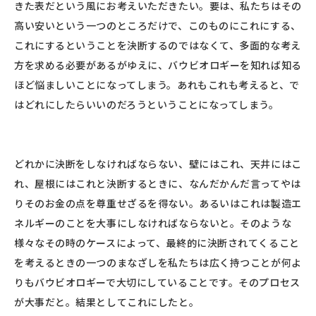
きた表だという風にお考えいただきたい。要は、私たちはその
高い安いという一つのところだけで、このものにこれにする、
これにするということを決断するのではなくて、多面的な考え
方を求める必要があるがゆえに、バウビオロギーを知れば知る
ほど悩ましいことになってしまう。あれもこれも考えると、で
はどれにしたらいいのだろうということになってしまう。
どれかに決断をしなければならない、壁にはこれ、天井にはこ
れ、屋根にはこれと決断するときに、なんだかんだ言ってやは
りそのお金の点を尊重せざるを得ない。あるいはこれは製造エ
ネルギーのことを大事にしなければならないと。そのような
様々なその時のケースによって、最終的に決断されてくること
を考えるときの一つのまなざしを私たちは広く持つことが何よ
りもバウビオロギーで大切にしていることです。そのプロセス
が大事だと。結果としてこれにしたと。