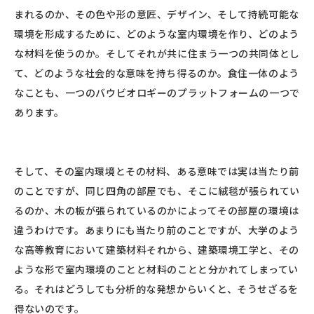
まれるのか、その色や形の意匠、デザイン、そして持続可能な
環境を形成するために、どのような室内環境を作り、どのよう
な材料を使うのか。そしてそれが共に住まう一つの共同体とし
て、どのような社会的な意味を持ち得るのか。食住一体のよう
なことも、一つのバウビオロギーのプラットフォームの一つで
あります。
そして、その室内環境とその材料、ある意味では実は当たり前
のことですが、同じ四角の部屋でも、そこに絨毯が張られてい
るのか、木の板が張られているのかによってその部屋の環境は
違うわけです。あまりにも当たり前のことですが、大学のよう
な高等教育において建築材料それから、建築環境工学と、その
ような形で室内環境のことと材料のことと分かれてしまってい
る。それはどうしても分析的な発想からいくと、そうせざるを
得ないのです。