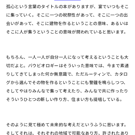
孤心という言葉のタイトルの本がありますが、宴でいつもそこ
に集っていく。そこに一つの祝祭性があって、そこに一つの出
会いがあって、そこに建物を作るということの意味、あるいは
そこに人が集うということの意味が問われていると思います。
もちろん、一人一人が自分一人になって考えるということも大
切だよと。バウビオロギーはそういった意味では、今まで素通
りしてきてしまった何か無意識で、ただルーティンで、カタロ
グから選んでその物を作るということにも警鐘を鳴らしつつ、
そしてやはりみんなで集って考えたり、みんなで共に作ったり
そういうひとつの新しい作り方、住まい方も提唱している。
そのように見て極めて未来的な考えだというふうに思います。
そしてそれは、それぞれの地域で可能なあり方、許されたあり