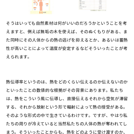
そうはいっても自然素材は何がいいのだろうかということを考
えますと、例えば無垢の木を使えば、そのぬくもりがある、ま
た同時にその人体からの熱の逃げを抑えるとか、あるいは蓄熱
性が高いことによって温度が安定するなどそういったことが考
えられます。
熱伝導率というのは、熱をどのくらい伝えるのか伝えないのか
といったことの数値的な根拠がその背景にあります。私たち
は、熱をこういう風に伝導し、直接伝えるそれから空気が滞留
する、それから放射という形で輻射によって熱の授受がある。
そのような形式の中で生きているわけです。ですが、やはり私
たちの周りが冷えていると当然私たちの人体の熱が奪われてし
まう。そういったことからも、熱をどのように受け渡すのか、