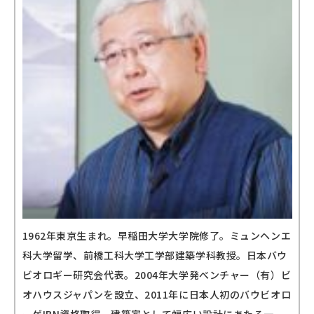
1962年東京生まれ。早稲田大学大学院修了。ミュンヘンエ
科大学留学、前橋工科大学工学部建築学科教授。日本バウ
ビオロギー研究会代表。2004年大学発べンチャー（有）ビ
オハウスジャパンを設立、2011年に日本人初のバウビオロ
ーゲIBN資格取得。建築家として幅広い設計にあたる一