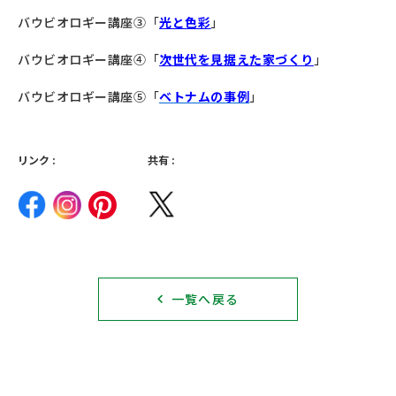
バウビオロギー講座③「
光と色彩
」
バウビオロギー講座④「
次世代を見据えた家づくり
」
バウビオロギー講座⑤「
ベトナムの事例
」
リンク :
共有 :
一覧へ戻る