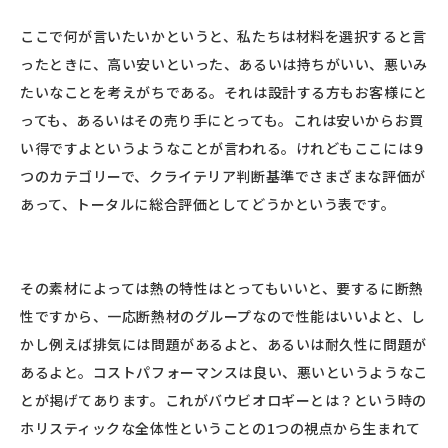
ここで何が言いたいかというと、私たちは材料を選択すると言
ったときに、高い安いといった、あるいは持ちがいい、悪いみ
たいなことを考えがちである。それは設計する方もお客様にと
っても、あるいはその売り手にとっても。これは安いからお買
い得ですよというようなことが言われる。けれどもここには９
つのカテゴリーで、クライテリア判断基準でさまざまな評価が
あって、トータルに総合評価としてどうかという表です。
その素材によっては熱の特性はとってもいいと、要するに断熱
性ですから、一応断熱材のグループなので性能はいいよと、し
かし例えば排気には問題があるよと、あるいは耐久性に問題が
あるよと。コストパフォーマンスは良い、悪いというようなこ
とが掲げてあります。これがバウビオロギーとは？という時の
ホリスティックな全体性ということの1つの視点から生まれて