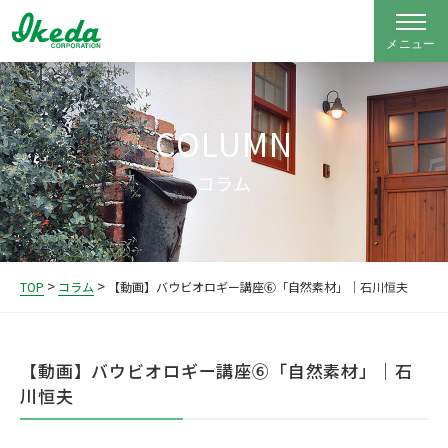
COLUMN
コラム
>
>
TOP
コラム
【動画】バウビオロギー講座⑥「自然素材」｜石川恒夫
【動画】バウビオロギー講座⑥「自然素材」｜石
川恒夫