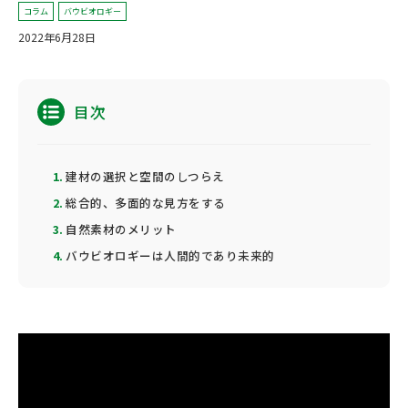
コラム
バウビオロギー
2022年6月28日
目次
建材の選択と空間のしつらえ
総合的、多面的な見方をする
自然素材のメリット
バウビオロギーは人間的であり未来的