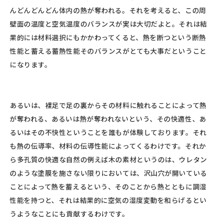
んどんどんどん体内の熱が奪われる。それを考えると、この周
壁面の温度と空気温度のバランスが実は大切だよと。それは結
果的には材料選択にもかかわってくると、熱を断つという断熱
性能と蓄える蓄熱性能そのバランスがとても大事だということ
になります。
あるいは、裸足で足の裏からその材料に触れることによって熱
が奪われる、あるいは熱が奪われないという、その快適性、あ
るいはその不快性ということを誰もが体験しております。それ
も熱の伝導率、材料の伝導性能によってくるわけです。それか
ら多孔質の快適な自然の例えば木の素材というのは、ウレタン
のような塗膜を施さない限りにおいては、沢山穴が開いている
ことによって熱を蓄えるという、そのことから熱とともに調湿
性能を持つと、それは結果的に空気の湿度変動を和らげるとい
うようなことにも貢献するわけです。