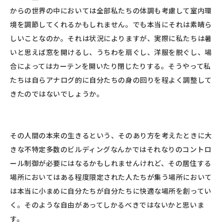
からの世界の中においては全部私たちの体調も考慮して室内環
境を調節してくれるかもしれません。でも本当にそれは素晴ら
しいことなのか。それは状況によりますが、実際に私たちは暑
いと思えば窓を開けるし、うちわを扇ぐし、洋服を脱ぐし、場
合によってはカーテンを開いたり閉じたりする。そうやって私
たちは自らアナログ的に自分たちの身の回りを程よく調整して
きたのではないでしょうか。
その人間の本来の生きるという、そのあり方を考えたときに大
きな不特定多数のビルディングなんかではそれなりのコントロ
ール制御が必要にはなるかもしれませんけれど、その居住する
場所においてはある程度限定された人たちが集う場所において
は本当に小まめに自分たちが自分たちに快適な場所を創ってい
く。そのような自由があってしかるべきではないかと思いま
す。