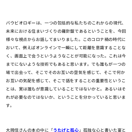
バウビオロギーは、一つの包括的な私たちのこれからの現代、
未来における住まいづくりの羅針盤であるということを、今回
様々な視点からお話してまいりました。このコロナ禍の時代に
おいて、例えばオンラインで一瞬にして距離を意識することな
く、画面上で会うというようなことが可能になった。これは今
までにないような技術でもあると思います。でも誰もが一つの
場で出会って、そこでそのお互いの空気を感じて、そこで何か
お互いの気配を感じて、そこで話をすることの重要性というこ
とは、実は誰もが意識していることではないかと。あるいはそ
れが必要なのではないか、ということを分かっていると思いま
す。
大岡信さんの本の中に「
うたげと孤心
」孤独な心と書いた宴と