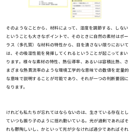
そのようなことから、材料によって、湿度を調節する、しない
ということも大きなポイントで、そのときに自然の素材はポー
ラス（多孔質）な材料の特性から、目を潰さない限りにおいて
は、その吸湿性能を発揮してくれるということが起こってまい
ります。様々な素材の特性、熱伝導率、あるいは容積比熱、さ
まざまな熱貫流率のような環境工学的な意味での数値を定量的
な意味で説明することが可能であり、それが一つの判断要因に
なります。
けれども私たちが忘れてはならないのは、生きている存在とし
ていつも振り子のように揺れ動いている。光が過剰であればそ
れも鬱陶しいし、かといって光が少なければ過少であればそれ