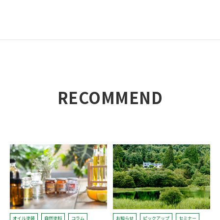
RECOMMEND
オイル塗装
自然塗料
コラム
お知らせ
ピックアップ
セミナー