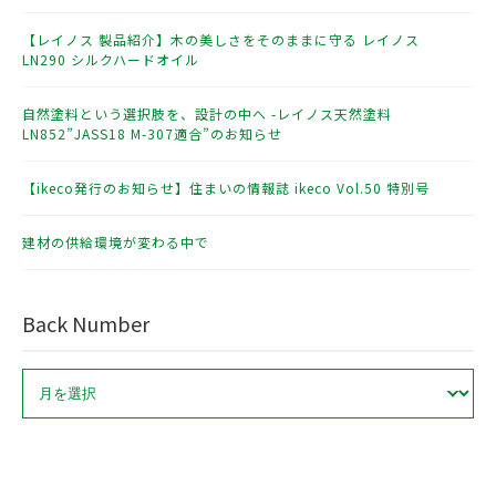
【レイノス 製品紹介】木の美しさをそのままに守る レイノス
LN290 シルクハードオイル
自然塗料という選択肢を、設計の中へ -レイノス天然塗料
LN852”JASS18 M-307適合”のお知らせ
【ikeco発行のお知らせ】住まいの情報誌 ikeco Vol.50 特別号
建材の供給環境が変わる中で
Back Number
ア
ー
カ
イ
ブ