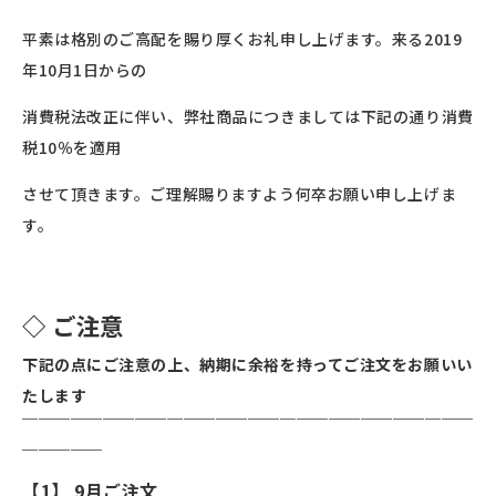
平素は格別のご高配を賜り厚くお礼申し上げます。来る2019
年10月1日からの
消費税法改正に伴い、弊社商品につきましては下記の通り消費
税10％を適用
させて頂きます。ご理解賜りますよう何卒お願い申し上げま
す。
◇ ご注意
下記の点にご注意の上、納期に余裕を持ってご注文をお願いい
たします
￣￣￣￣￣￣￣￣￣￣￣￣￣￣￣￣￣￣￣￣￣￣￣￣￣￣￣￣
￣￣￣￣￣
【1】 9月ご注文