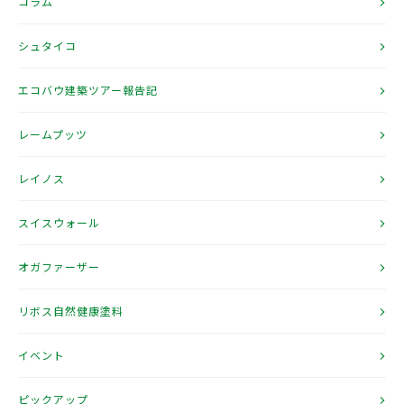
コラム
シュタイコ
エコバウ建築ツアー報告記
レームプッツ
レイノス
スイスウォール
オガファーザー
リボス自然健康塗料
イベント
ピックアップ