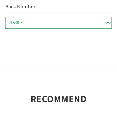
Back Number
ア
ー
カ
イ
ブ
RECOMMEND