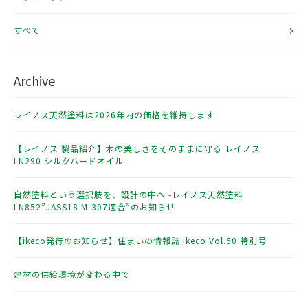
すべて
Archive
レイノス天然塗料は2026年内の価格を維持します
【レイノス 製品紹介】木の美しさをそのままに守る レイノス
LN290 シルクハードオイル
自然塗料という選択肢を、設計の中へ -レイノス天然塗料
LN852”JASS18 M-307適合”のお知らせ
【ikeco発行のお知らせ】住まいの情報誌 ikeco Vol.50 特別号
建材の供給環境が変わる中で