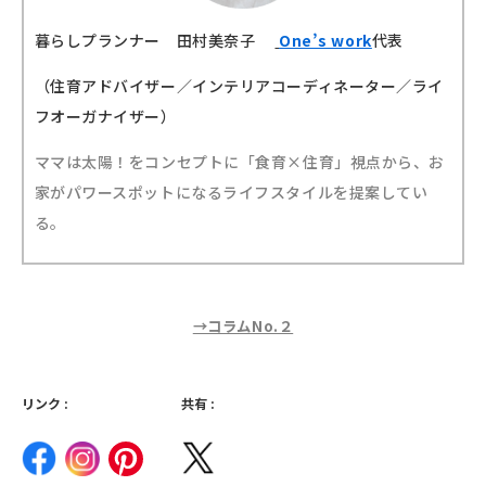
暮らしプランナー 田村美奈子
One’s work
代表
（住育アドバイザー／インテリアコーディネーター／ライ
フオーガナイザー）
ママは太陽！をコンセプトに「食育×住育」視点から、お
家がパワースポットになるライフスタイルを提案してい
る。
→コラムNo.２
リンク :
共有 :