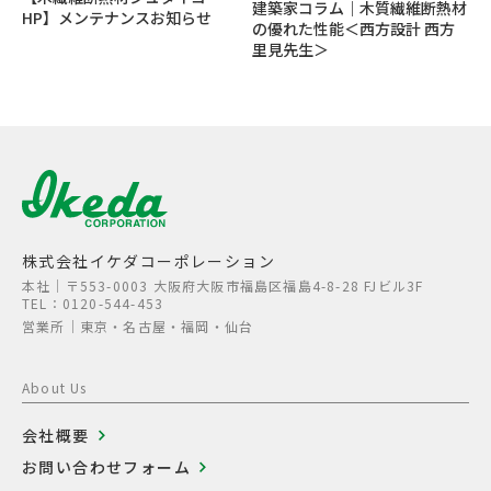
建築家コラム｜木質繊維断熱材
HP】メンテナンスお知らせ
の優れた性能＜西方設計 西方
里見先生＞
株式会社イケダコーポレーション
本社│〒553-0003 大阪府大阪市福島区福島4-8-28 FJビル3F
TEL：0120-544-453
営業所│東京・名古屋・福岡・仙台
About Us
会社概要
お問い合わせフォーム