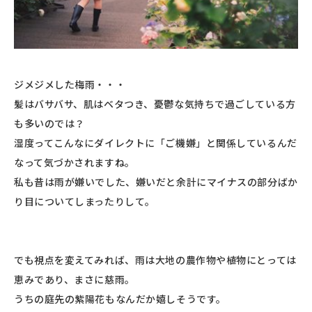
ジメジメした梅雨・・・
髪はバサバサ、肌はベタつき、憂鬱な気持ちで過ごしている方
も多いのでは？
湿度ってこんなにダイレクトに「ご機嫌」と関係しているんだ
なって気づかされますね。
私も昔は雨が嫌いでした、嫌いだと余計にマイナスの部分ばか
り目についてしまったりして。
でも視点を変えてみれば、雨は大地の農作物や植物にとっては
恵みであり、まさに慈雨。
うちの庭先の紫陽花もなんだか嬉しそうです。