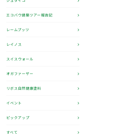
シュタイコ
エコバウ建築ツアー報告記
レームプッツ
レイノス
スイスウォール
オガファーザー
リボス自然健康塗料
イベント
ピックアップ
すべて