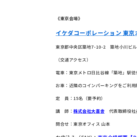
《東京会場》
イケダコーポレーション 東京
東京都中央区築地7-10-2 築地小川ビル
（交通アクセス）
電車：東京メトロ日比谷線「築地」駅徒歩
お車：近隣のコインパーキングをご利用
定 員：15名（要予約）
講 師：
株式会社大喜舎
代表取締役社長
問合せ：東京オフィス 山本