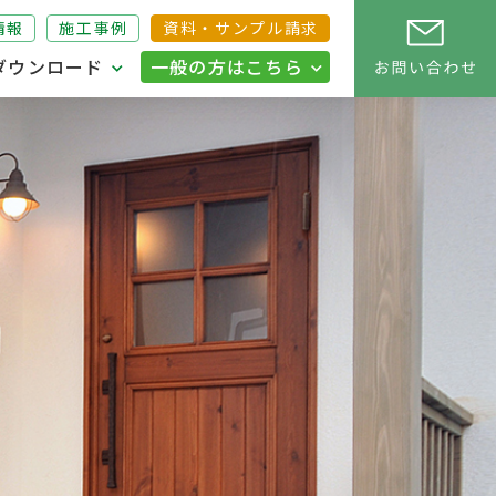
情報
施工事例
資料・サンプル請求
ダウンロード
一般の方はこちら