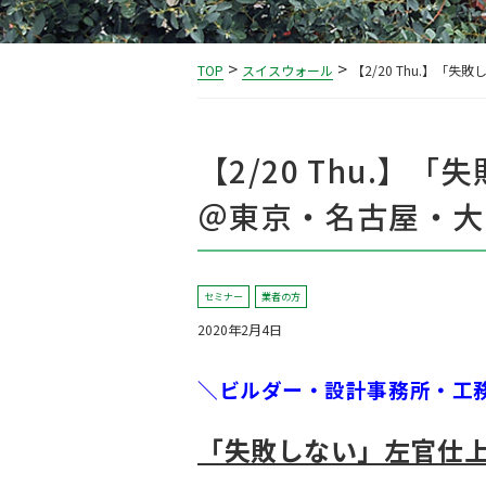
>
>
TOP
スイスウォール
【2/20 Thu.】
【2/20 Thu.
＠東京・名古屋・大
セミナー
業者の方
2020年2月4日
＼ビルダー・設計事務所・工
「失敗しない」左官仕