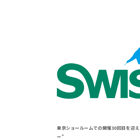
東京ショールームでの開催30回目を迎
ー”