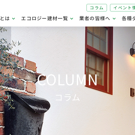
コラム
イベント
とは
エコロジー建材一覧
業者の皆様へ
各種
COLUMN
コラム