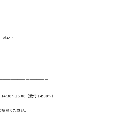
c…
￣￣￣￣￣￣￣￣￣￣￣￣￣
4:30～16:00（受付 14:00〜）
ご持参ください。