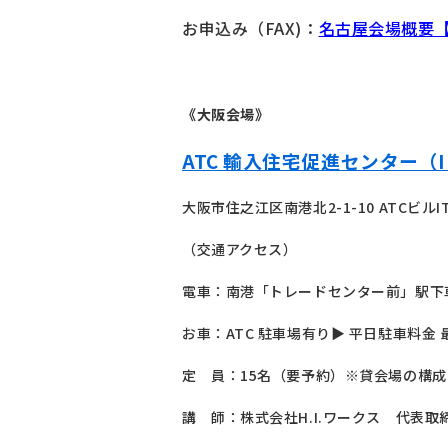
お申込み（FAX)：
名古屋会場概要【
《大阪会場》
ATC 輸入住宅促進センター（I
大阪市住之江区南港北2-1-10 ATCビルI
（交通アクセス）
電車：南港「トレードセンター前」駅下
お車：ATC 駐車場有り▶ 平日駐車料金 最大 
定 員：15名（要予約）※貸会場の構
講 師：株式会社H.I.ワークス 代表取