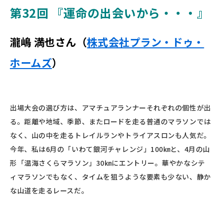
第32
回 『運命の出会いから・・・』
瀧嶋 満也さん（
株式会社プラン・ドゥ・
ホームズ
）
出場大会の選び方は、アマチュアランナーそれぞれの個性が出
る。距離や地域、季節、またロードを走る普通のマラソンでは
なく、山の中を走るトレイルランやトライアスロンも人気だ。
今年、私は6月の「いわて銀河チャレンジ」100㎞と、4月の山
形「温海さくらマラソン」30㎞にエントリー。華やかなシテ
ィマラソンでもなく、タイムを狙うような要素も少ない、静か
な山道を走るレースだ。