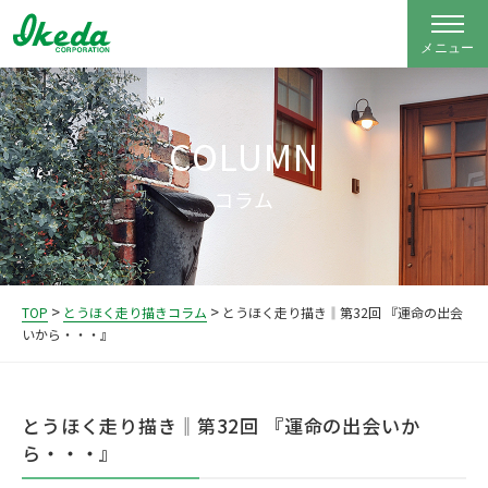
COLUMN
コラム
>
>
TOP
とうほく走り描きコラム
とうほく走り描き‖第32回 『運命の出会
いから・・・』
とうほく走り描き‖第32回 『運命の出会いか
ら・・・』