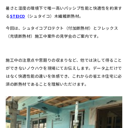
暑さと湿度の環境下で唯一高いパッシブ性能と快適性を約束す
る
STEICO
（シュタイコ）木繊維断熱材。
今回は、シュタイコプロテクト（付加断熱材）とフレックス
（充填断熱材）施工中案件の見学会のご案内です。
施工中の注意点や窓廻りの収まりなど、他では決して得ること
ができないノウハウを現場にてお伝えします。データ上だけで
はなく快適性能の違いを体感でき、これからの省エネ住宅に必
須の断熱材であることを理解いただけます。