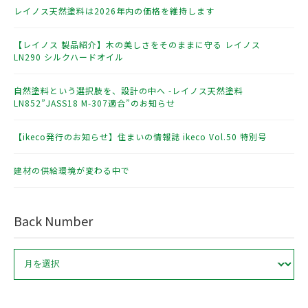
レイノス天然塗料は2026年内の価格を維持します
【レイノス 製品紹介】木の美しさをそのままに守る レイノス
LN290 シルクハードオイル
自然塗料という選択肢を、設計の中へ -レイノス天然塗料
LN852”JASS18 M-307適合”のお知らせ
【ikeco発行のお知らせ】住まいの情報誌 ikeco Vol.50 特別号
建材の供給環境が変わる中で
Back Number
ア
ー
カ
イ
ブ