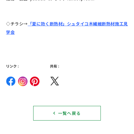
◇チラシ→
「夏に効く断熱材」シュタイコ木繊維断熱材施工見
学会
リンク :
共有 :
一覧へ戻る