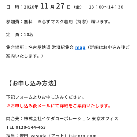
11
27
日 時：2020年
月
日（金） 13：00～14：30
参加費：無料 ※必ずマスク着用（持参）願います。
定 員：10名
集合場所：名古屋鉄道 常滑駅集合
map
（詳細はお申込み後ご
案内いたします。）
【お申し込み方法】
下記フォームよりお申し込みください。
※お申し込み後メールにて詳細をご案内いたします。
問合先：株式会社イケダコーポレーション 東京オフィス
TEL.
0120-544-453
担当：安田 yasuda（アット）iskcorp.com