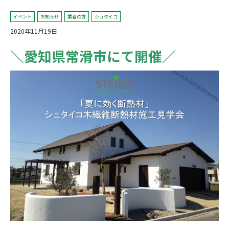
イベント
お知らせ
業者の方
シュタイコ
2020年11月19日
＼愛知県常滑市にて開催／