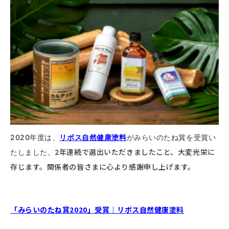
2020年度は、
リボス自然健康塗料
がみらいのたね賞を受賞い
2年連続で選出いただきましたこと、大変光栄に
たしました。
存じます。関係者の皆さまに心より感謝申し上げます。
「みらいのたね賞2020」受賞｜リボス自然健康塗料