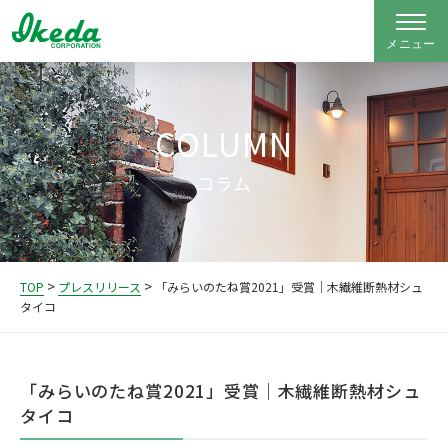
COLUMN
コラム
>
>
TOP
プレスリリース
「みらいのたね賞2021」受賞｜木繊維断熱材シュ
タイコ
「みらいのたね賞2021」受賞｜木繊維断熱材シュ
タイコ