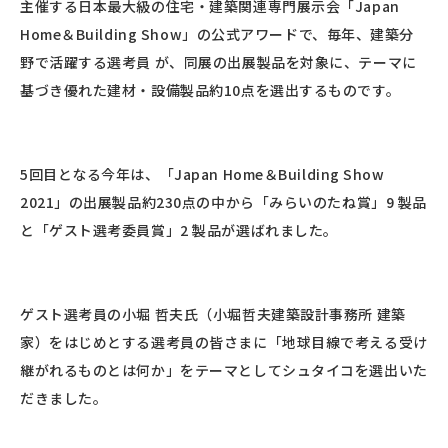
主催する日本最大級の住宅・建築関連専門展示会「Japan
Home＆Building Show」の公式アワードで、毎年、建築分
野で活躍する選考員 が、同展の出展製品を対象に、テーマに
基づき優れた建材・設備製品約10点を選出するものです。
5回目となる今年は、「Japan Home＆Building Show
2021」の出展製品約230点の中から「みらいのたね賞」
9
製品
と「ゲスト選考委員賞」
2
製品が選ばれました。
ゲスト選考員の⼩堀 哲夫⽒（⼩堀哲夫建築設計事務所 建築
家）をはじめとする選考員の皆さまに「地球⽬線で考える受け
継がれるものとは何か」をテーマとしてシュタイコを選出いた
だきました。