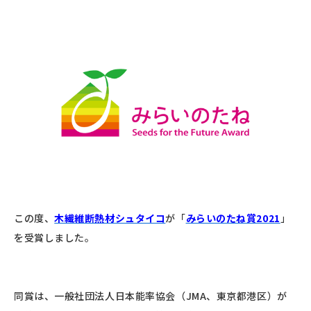
この度、
木繊維断熱材シュタイコ
が「
みらいのたね賞2021
」
を受賞しました。
同賞は、⼀般社団法⼈⽇本能率協会（JMA、東京都港区）が