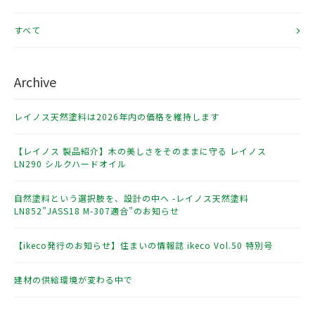
すべて
Archive
レイノス天然塗料は2026年内の価格を維持します
【レイノス 製品紹介】木の美しさをそのままに守る レイノス
LN290 シルクハードオイル
自然塗料という選択肢を、設計の中へ -レイノス天然塗料
LN852”JASS18 M-307適合”のお知らせ
【ikeco発行のお知らせ】住まいの情報誌 ikeco Vol.50 特別号
建材の供給環境が変わる中で