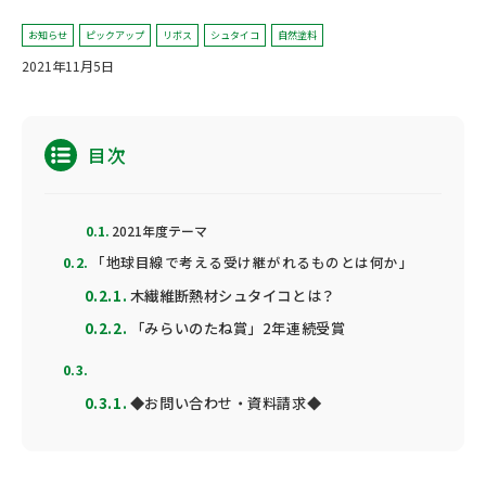
お知らせ
ピックアップ
リボス
シュタイコ
自然塗料
2021年11月5日
目次
2021年度テーマ
「地球⽬線で考える受け継がれるものとは何か」
木繊維断熱材シュタイコとは？
「みらいのたね賞」2年連続受賞
◆お問い合わせ・資料請求◆