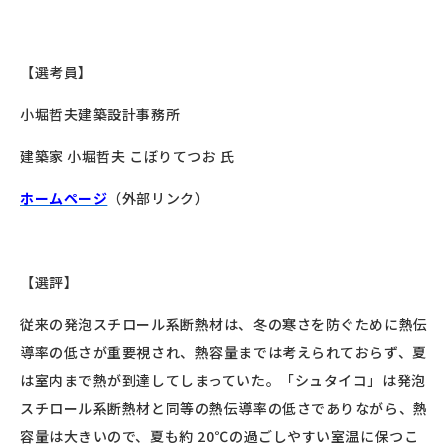
【選考員】
⼩堀哲夫建築設計事務所
建築家 ⼩堀哲夫 こぼりてつお ⽒
ホームページ
（外部リンク）
【選評】
従来の発泡スチロール系断熱材は、冬の寒さを防ぐために熱伝
導率の低さが重要視され、熱容量までは考えられておらず、夏
は室内まで熱が到達してしまっていた。「シュタイコ」は発泡
スチロール系断熱材と同等の熱伝導率の低さでありながら、熱
容量は大きいので、夏も約 20℃の過ごしやすい室温に保つこ