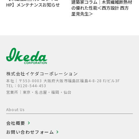
建築家コラム｜木質繊維断熱材
HP】メンテナンスお知らせ
の優れた性能＜西方設計 西方
里見先生＞
株式会社イケダコーポレーション
本社│〒553-0003 大阪府大阪市福島区福島4-8-28 FJビル3F
TEL：0120-544-453
営業所│東京・名古屋・福岡・仙台
About Us
会社概要
お問い合わせフォーム