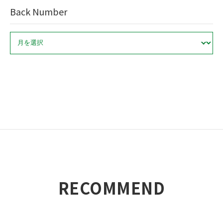
Back Number
ア
ー
カ
イ
ブ
RECOMMEND