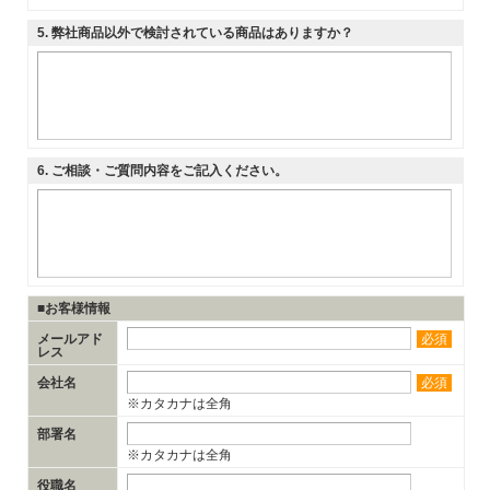
5
. 弊社商品以外で検討されている商品はありますか？
6
. ご相談・ご質問内容をご記入ください。
■お客様情報
メールアド
必須
レス
会社名
必須
※カタカナは全角
部署名
※カタカナは全角
役職名