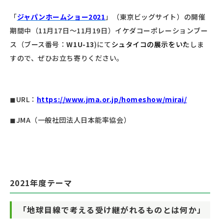
「
ジャパンホームショー2021
」（東京ビッグサイト）の開催
期間中（11月17日～11月19日）イケダコーポレーションブー
ス（ブース番号：
W1U-13
)にて
シュタイコの展示をいた
しま
すので、ぜひお立ち寄りください。
◼︎URL：
https://www.jma.or.jp/homeshow/mirai/
◼︎JMA（一般社団法人日本能率協会）
2021年度テーマ
「地球⽬線で考える受け継がれるものとは何か」