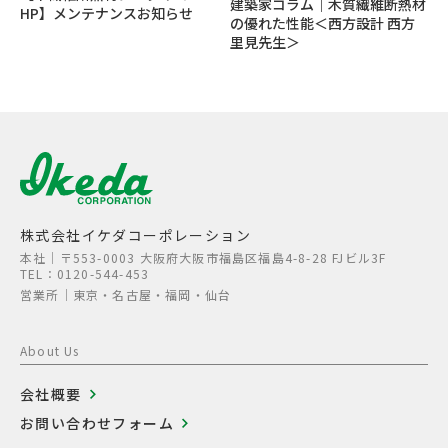
建築家コラム｜木質繊維断熱材
HP】メンテナンスお知らせ
の優れた性能＜西方設計 西方
里見先生＞
株式会社イケダコーポレーション
本社│〒553-0003 大阪府大阪市福島区福島4-8-28 FJビル3F
TEL：0120-544-453
営業所│東京・名古屋・福岡・仙台
About Us
会社概要
お問い合わせフォーム