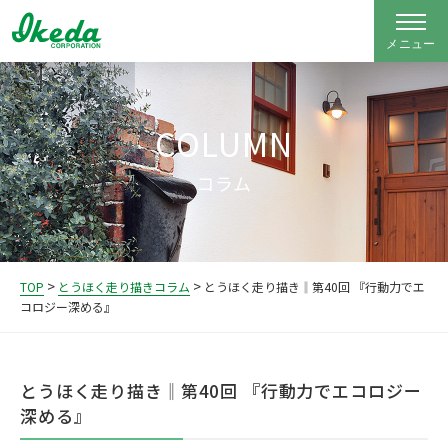
COLUMN
コラム
>
>
TOP
とうほく走り描きコラム
とうほく走り描き‖第40回 『行動力でエ
コロジー深める』
とうほく走り描き‖第40回 『行動力でエコロジー
深める』