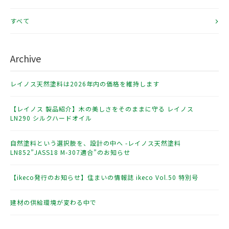
すべて
Archive
レイノス天然塗料は2026年内の価格を維持します
【レイノス 製品紹介】木の美しさをそのままに守る レイノス
LN290 シルクハードオイル
自然塗料という選択肢を、設計の中へ -レイノス天然塗料
LN852”JASS18 M-307適合”のお知らせ
【ikeco発行のお知らせ】住まいの情報誌 ikeco Vol.50 特別号
建材の供給環境が変わる中で