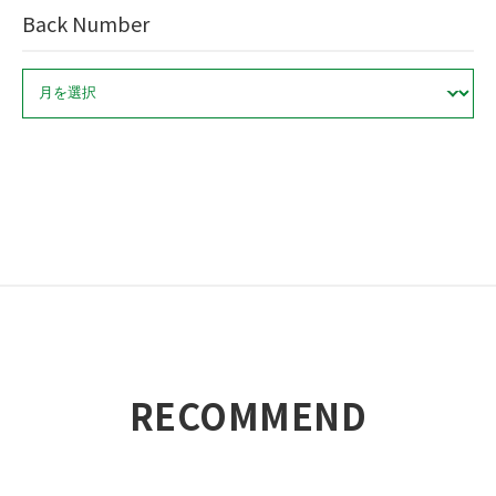
Back Number
ア
ー
カ
イ
ブ
RECOMMEND