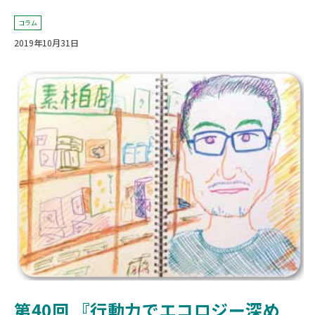
コラム
2019年10月31日
第40
回 『行動力でエコロジー深め