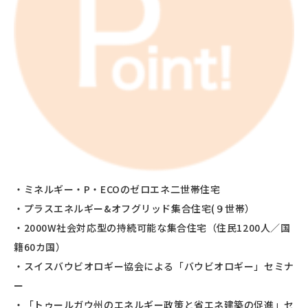
・ミネルギー・P・ECOのゼロエネ二世帯住宅
・プラスエネルギー&オフグリッド集合住宅(９世帯）
・2000W社会対応型の持続可能な集合住宅（住民1200人／国
籍60カ国）
・スイスバウビオロギー協会による「バウビオロギー」セミナ
ー
・「トゥールガウ州のエネルギー政策と省エネ建築の促進」セ