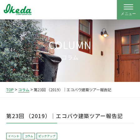
COLUMN
コラム
>
>
TOP
コラム
第23回 （2019）｜エコバウ建築ツアー報告記
第23回 （2019）｜エコバウ建築ツアー報告記
イベント
コラム
ピックアップ