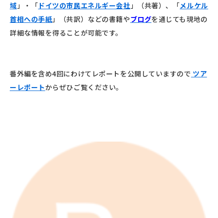
域
」・「
ドイツの市民エネルギー会社
」（共著）、「
メルケル
首相への手紙
」（共訳）などの書籍や
ブログ
を通じても現地の
詳細な情報を得ることが可能です。
番外編を含め4回にわけてレポートを公開していますので
ツア
ーレポート
からぜひご覧ください。