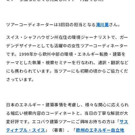
ツアーコーディネーターは3回目の担当となる
滝川薫
さん。
スイス・シャフハウゼン州在住の環境ジャーナリストで、ガー
デンデザイナーとしても活躍中の女性ツアーコーディネーター
です。1999年から欧州中部の環境・エネルギー転換・建築を
テーマとした執筆・視察セミナーを行なわれ、通訳・翻訳など
にも携わられています。当ツアーにも初期の頃からご協力くだ
さっています。
日本のエネルギー・建築事情を考慮し、様々な関心に応えられ
る幅広い視察内容のコーディネートと、当日の丁寧な解説が大
変好評です。エコバウ建築ツアーにご興味お持ちの方は「
サス
ティナブル・スイス
」（著書）、「
欧州のエネルギー自立地