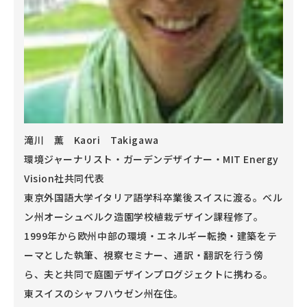
滝川 薫 Kaori Takigawa
環境ジャーナリスト・ガーデンデザイナー・MIT Energy
Vision社共同代表
東京外国語大学イタリア語学科卒業後スイスに渡る。ベル
ン州オーシュベルク造園学校植栽デザイン課程修了。
1999年から欧州中部の環境・エネルギー転換・建築をテ
ーマとした執筆、視察セミナー、通訳・翻訳を行う傍
ら、夫と共同で庭園デザインプログジェクトに携わる。
東スイスのシャフハウゼン州在住。