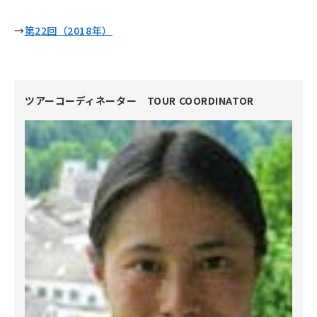
→
第
22
回（2018
年）
ツアーコーディネーター TOUR COORDINATOR